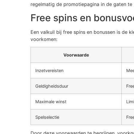
regelmatig de promotiepagina in de gaten te h
Free spins en bonusvo
Een valkuil bij free spins en bonussen is de 
voorkomen:
Voorwaarde
Inzetvereisten
Mee
Geldigheidsduur
Fre
Maximale winst
Lim
Spelselectie
Fre
Door deze voorwaarden te begrijpen, voorkom 