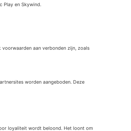
ic Play en Skywind.
k voorwaarden aan verbonden zijn, zoals
a partnersites worden aangeboden. Deze
door loyaliteit wordt beloond. Het loont om