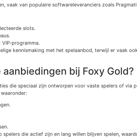
en, vaak van populaire softwareleveranciers zoals Pragmat
ecteerde slots.
eaus.
et VIP-programma.
lige kennismaking met het spelaanbod, terwijl er vaak oo
 aanbiedingen bij Foxy Gold?
cties die speciaal zijn ontworpen voor vaste spelers of vi
, waaronder:
ngen.
sen.
 spelers die actief zijn en lang willen blijven spelen, waar