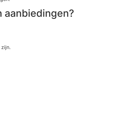
en aanbiedingen?
zijn.