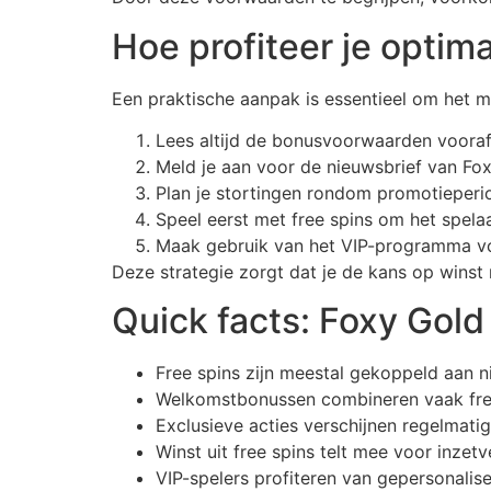
Hoe profiteer je optim
Een praktische aanpak is essentieel om het ma
Lees altijd de bonusvoorwaarden vooraf
Meld je aan voor de nieuwsbrief van Fox
Plan je stortingen rondom promotieperi
Speel eerst met free spins om het spela
Maak gebruik van het VIP-programma vo
Deze strategie zorgt dat je de kans op winst 
Quick facts: Foxy Gold
Free spins zijn meestal gekoppeld aan n
Welkomstbonussen combineren vaak free
Exclusieve acties verschijnen regelmatig
Winst uit free spins telt mee voor inzetv
VIP-spelers profiteren van gepersonalis