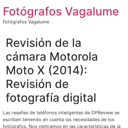
Ir
Fotógrafos Vagalume
al
contenido
Fotógrafos Vagalume
Revisión de la
cámara Motorola
Moto X (2014):
Revisión de
fotografía digital
Las reseñas de teléfonos inteligentes de DPReview se
escriben teniendo en cuenta las necesidades de los
fotógrafos. Nos centramos en las características de la